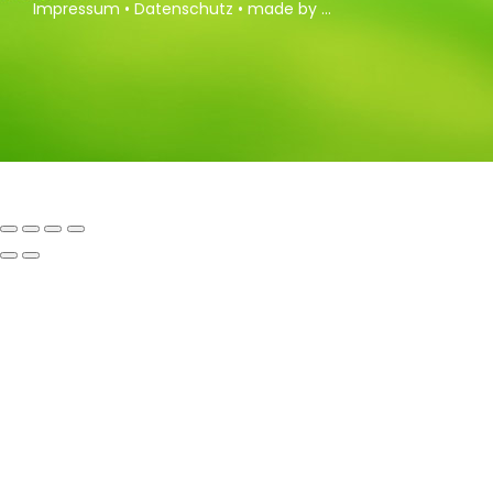
Impressum
•
Datenschutz
•
made by ...