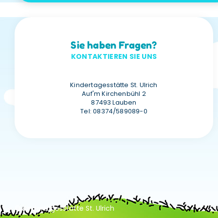
Sie haben Fragen?
KONTAKTIEREN SIE UNS
Kindertagesstätte St. Ulrich
Auf'm Kirchenbühl 2
87493 Lauben
Tel:
08374/589089-0
© Kindertagesstätte St. Ulrich